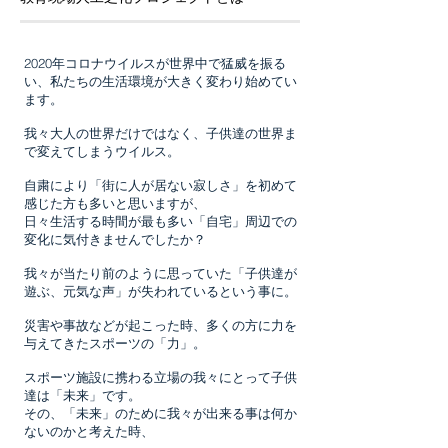
2020年コロナウイルスが世界中で猛威を振る
い、私たちの生活環境が大きく変わり始めてい
ます。
我々大人の世界だけではなく、子供達の世界ま
で変えてしまうウイルス。
自粛により「街に人が居ない寂しさ」を初めて
感じた方も多いと思いますが、
日々生活する時間が最も多い「自宅」周辺での
変化に気付きませんでしたか？
我々が当たり前のように思っていた「子供達が
遊ぶ、元気な声」が失われているという事に。
災害や事故などが起こった時、
多くの方に力を
与えてきたスポーツの「力」。
スポーツ施設に携わる立場の我々にとって子供
達は「未来」です。
その、「未来」のために我々が出来る事は何か
ないのかと考えた時、