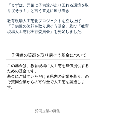
「まずは、元気に子供達が走り回れる環境を取
り戻そう！」と言う答えに辿り着き
教育現場人工芝化プロジェクトを立ち上げ、
「子供達の笑顔を取り戻そう基金」及び「教育
現場人工芝化実行委員会」を発足しました。
​子供達の笑顔を取り戻そう基金について
​この基金は、教育現場に人工芝を無償提供する
ための基金です。
基金にご賛同いただける県内の企業を募り、の
そ賛同企業からの寄付金で人工芝を製造しま
す。
​賛同企業の募集