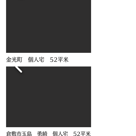
​金光町 個人宅 52平米
​倉敷市玉島 勇崎 個人宅 52平米