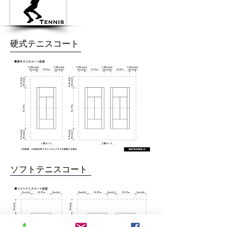
​硬式テニスコート
​ソフトテニスコート